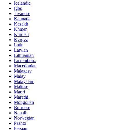
Icelandic
Igbo
Javanese
Kannada
Kazakh
Khmer
Kurdish
Kyrgyz
Latin
Latvian
Lithuanian
Luxembou..
Macedonian
Malagasy
Malay
Malayalam
Maltese
Maori
Marathi
Mongolian
Burmese
Nepali
Norwegian
Pashto
Persian