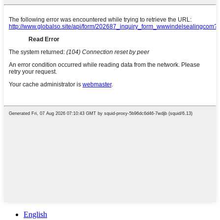
English