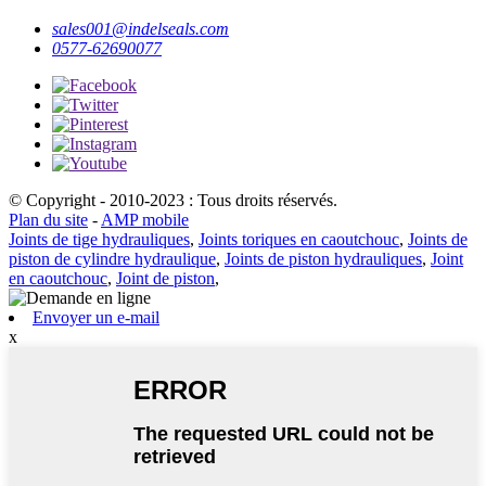
sales001@indelseals.com
0577-62690077
© Copyright - 2010-2023 : Tous droits réservés.
Plan du site
-
AMP mobile
Joints de tige hydrauliques
,
Joints toriques en caoutchouc
,
Joints de
piston de cylindre hydraulique
,
Joints de piston hydrauliques
,
Joint
en caoutchouc
,
Joint de piston
,
Envoyer un e-mail
x