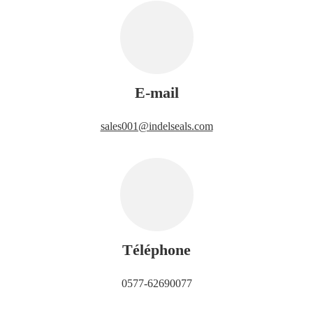
E-mail
sales001@indelseals.com
Téléphone
0577-62690077