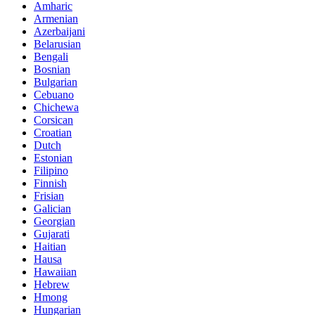
Amharic
Armenian
Azerbaijani
Belarusian
Bengali
Bosnian
Bulgarian
Cebuano
Chichewa
Corsican
Croatian
Dutch
Estonian
Filipino
Finnish
Frisian
Galician
Georgian
Gujarati
Haitian
Hausa
Hawaiian
Hebrew
Hmong
Hungarian