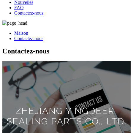
Nouvelles
FAQ
Contactez-nous
Maison
Contactez-nous
Contactez-nous
ZHEJIANG YINGDEER ​​
SEALING PARTS CO., LTD.